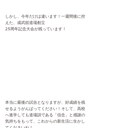
しかし、今年だけは違います！一週間後に控
えた、成武舘道場創立
25周年記念大会が残っています！
本当に最後の試合となりますが、好成績を残
せるようがんばってください！そして、高校
へ進学しても道場訓である「信念」と感謝の
気持ちをもって、これからの新生活に生かし
てくださいね！