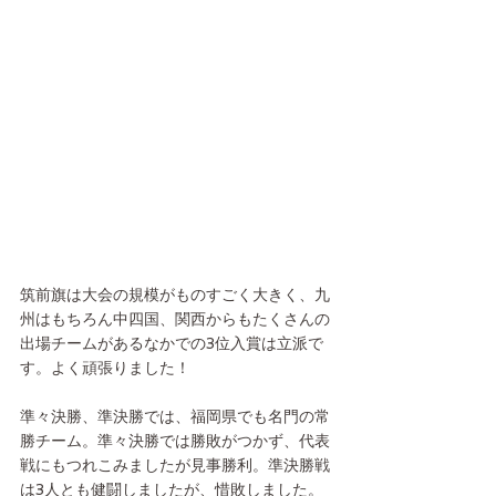
筑前旗は大会の規模がものすごく大きく、九
州はもちろん中四国、関西からもたくさんの
出場チームがあるなかでの3位入賞は立派で
す。よく頑張りました！
準々決勝、準決勝では、福岡県でも名門の常
勝チーム。準々決勝では勝敗がつかず、代表
戦にもつれこみましたが見事勝利。準決勝戦
は3人とも健闘しましたが、惜敗しました。