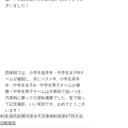
ざいました！
団体戦では、小学生低学年・中学生女子Bチ
ームが健闘し、共にベスト8。小学生高学
年・中学生女子A・中学生男子チームが優
勝！中学生男子チームは大将戦で追いつき、
代表戦に勝っての逆転優勝でした。皆で揃っ
て記念撮影。いい笑顔です。おめでとうござ
います！
剣道
成武舘
横河原水天宮奉納剣道第67回大会
活動報告