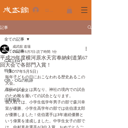
ログイン
記事
全ての記事
成武舘 道場
全ての記事
2021年5月7日
読了時間: 1分
平成29年度横河原水天宮奉納剣道第67
GALLERY
回大会で各部門入賞！
特集
（2017年5月5日）
毎年子どもの日におこなわれる歴史あるこの
OB・OGの軌跡
大会。
普段の試合とは異なり、神社の境内での試合
バケーション
のため靴を履いての試合となります。
活動報告
個人戦では、小学生低学年男子の部で森川幸
宣が優勝、小学生高学年の部では佐伯凛太郎
が優勝しました！佐伯選手は3年連続優勝と
いう偉業を達成しました。中学生女子の部で
は、中村真衣選手が3位入賞。おめでとうご