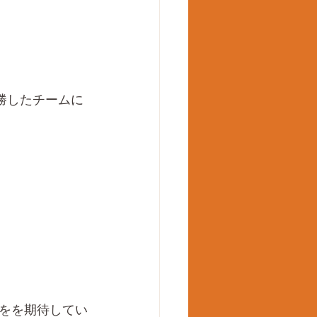
勝したチームに
をを期待してい