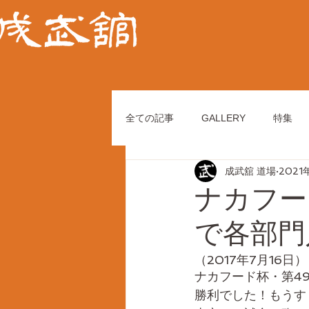
全ての記事
GALLERY
特集
成武舘 道場
2021
ナカフー
で各部門
（2017年7月16日）
ナカフード杯・第4
勝利でした！もうす