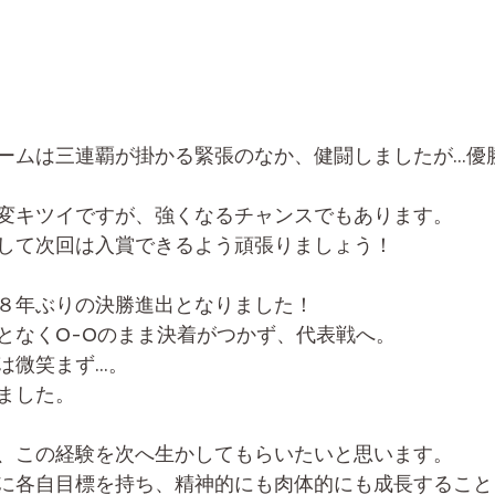
ームは三連覇が掛かる緊張のなか、健闘しましたが...優
変キツイですが、強くなるチャンスでもあります。
して次回は入賞できるよう頑張りましょう！
８年ぶりの決勝進出となりました！
となく0-0のまま決着がつかず、代表戦へ。
微笑まず...。
ました。
、この経験を次へ生かしてもらいたいと思います。
に各自目標を持ち、精神的にも肉体的にも成長すること