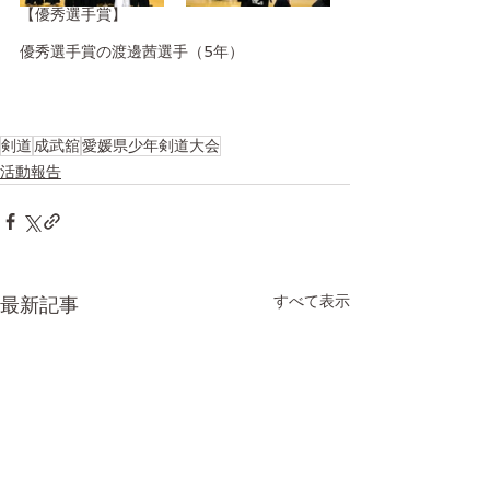
【優秀選手賞】
優秀選手賞の渡邊茜選手（5年）
剣道
成武舘
愛媛県少年剣道大会
活動報告
すべて表示
最新記事