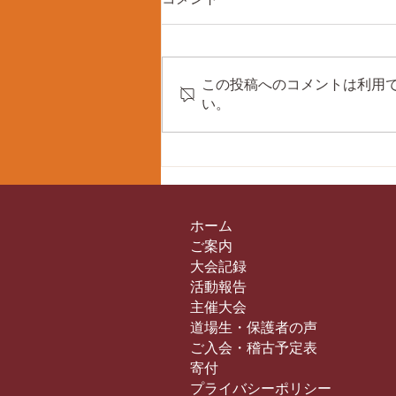
この投稿へのコメントは利用
い。
第43回双海剣道練成大会に
て、個人戦入賞！
ホーム
ご案内
大会記録
活動報告
主催大会
道場生・保護者の声
ご入会・稽古予定表
寄付
プライバシーポリシー