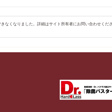
できなくなりました。詳細はサイト所有者にお問い合わせくだ
第28回愛媛県少年剣道選手権
第5
大会にて各個人戦入賞！
中学