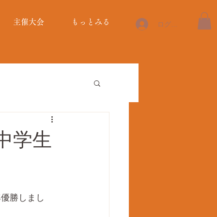
主催大会
もっとみる
ログイン
中学生
準優勝しまし