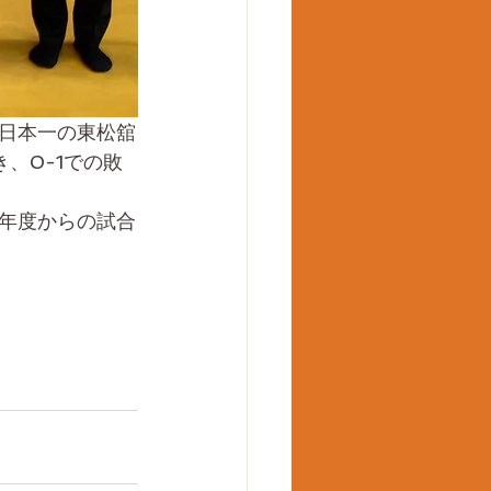
日本一の東松舘
、0-1での敗
年度からの試合