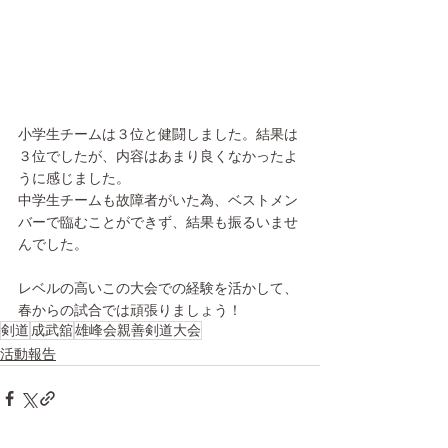
小学生チームは３位と健闘しました。結果は
３位でしたが、内容はあまり良くなかったよ
うに感じました。
中学生チームも故障者がいた為、ベストメン
バーで臨むことができず、結果も振るいませ
んでした。
レベルの高いこの大会での経験を活かして、
春からの試合では頑張りましょう！
剣道
成武舘
雄峰会親善剣道大会
活動報告