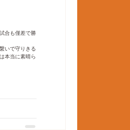
試合も僅差で勝
繋いで守りきる
は本当に素晴ら