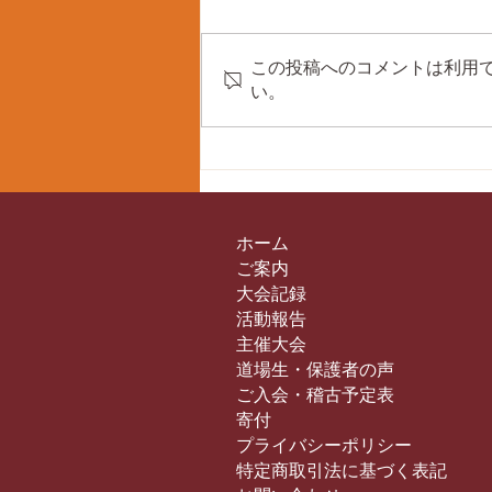
この投稿へのコメントは利用
い。
第43回双海剣道練成大会に
て、個人戦入賞！
ホーム
ご案内
大会記録
活動報告
主催大会
道場生・保護者の声
ご入会・稽古予定表
寄付
プライバシーポリシー
特定商取引法に基づく表記