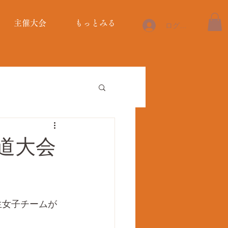
主催大会
もっとみる
ログイン
道大会
生女子チームが