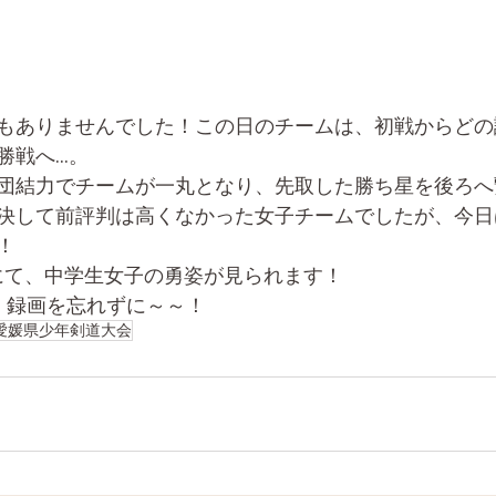
もありませんでした！この日のチームは、初戦からどの
戦へ...。
団結力でチームが一丸となり、先取した勝ち星を後ろへ
決して前評判は高くなかった女子チームでしたが、今日
！
にて、中学生女子の勇姿が見られます！
、録画を忘れずに～～！
愛媛県少年剣道大会