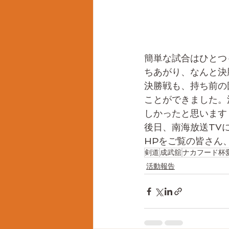
簡単な試合はひとつ
ちあがり、なんと決勝
決勝戦も、持ち前の
ことができました。
しかったと思います
後日、南海放送TV
HPをご覧の皆さん
剣道
成武舘
ナカフード杯
活動報告