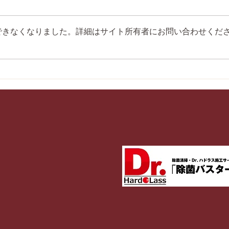
できなくなりました。詳細はサイト所有者にお問い合わせくだ
第28回愛媛県少年剣道選手権
第5
大会にて各個人戦入賞！
中学