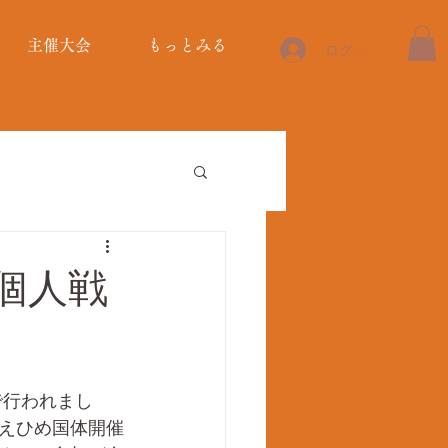
主催大会
もっとみる
ログイン
個人戦
で行われまし
えひめ国体開催