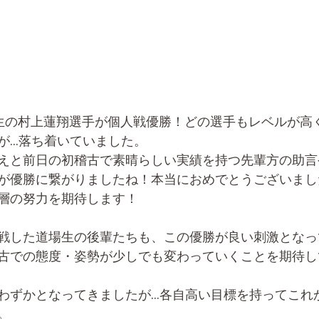
生の村上蓮翔選手が個人戦優勝！どの選手もレベルが高
...落ち着いていました。
えと前日の初稽古で素晴らしい実績を持つ先輩方の助言
が優勝に繋がりましたね！本当におめでとうございまし
層の努力を期待します！　
戦した道場生の後輩たちも、この優勝が良い刺激となっ
古での態度・姿勢が少しでも変わっていくことを期待し
わずかとなってきましたが...各自高い目標を持ってこれ
。