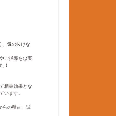
く、気の抜けな
やご指導を忠実
た！
て相乗効果とな
ています。
からの稽古、試