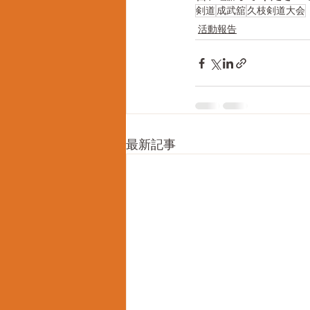
剣道
成武舘
久枝剣道大会
活動報告
最新記事