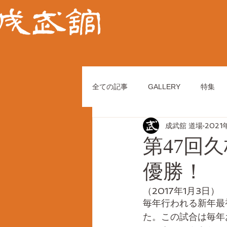
全ての記事
GALLERY
特集
成武舘 道場
2021
第47回
優勝！
（2017年1月3日）
毎年行われる新年最
た。この試合は毎年